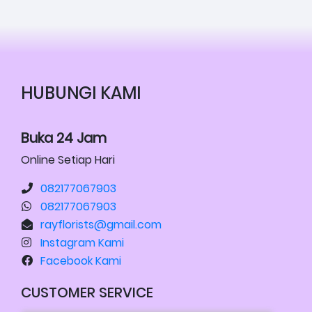
HUBUNGI KAMI
Buka 24 Jam
Online Setiap Hari
082177067903
082177067903
rayflorists@gmail.com
Instagram Kami
Facebook Kami
CUSTOMER SERVICE