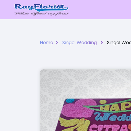
Home
Singel Wedding
Singel We