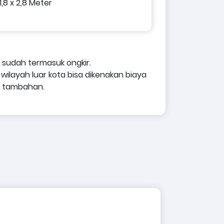
1,8 x 2,8 Meter
 sudah termasuk ongkir.
 wilayah luar kota bisa dikenakan biaya
r tambahan.