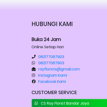
HUBUNGI KAMI
Buka 24 Jam
Online Setiap Hari
082177067903
082177067903
rayflorists@gmail.com
Instagram Kami
Facebook Kami
CUSTOMER SERVICE
CS Ray Florist Bandar Jaya