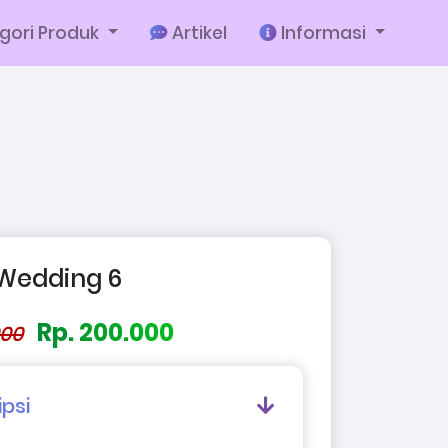
gori Produk
Artikel
Informasi
 Wedding 6
Rp. 200.000
000
ipsi