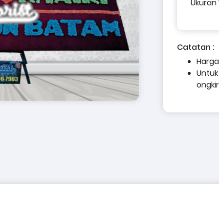
Ukuran 
Catatan :
Harga
Untuk
ongki