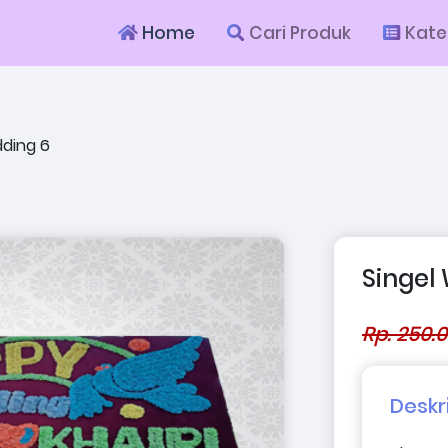
Home
Cari Produk
Kate
dding 6
Singel
Rp. 250.
Deskr