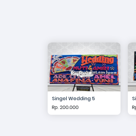
Singel Wedding 5
S
Rp. 200.000
R