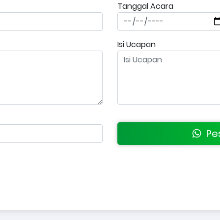
Tanggal Acara
Isi Ucapan
Pes